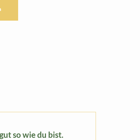
h
gut so wie du bist.