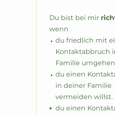
Du bist bei mir 
rich
wenn
du friedlich mit e
Kontaktabbruch in
Familie umgehen 
du einen Kontakt
in deiner Familie 
vermeiden willst.
du einen Kontakt