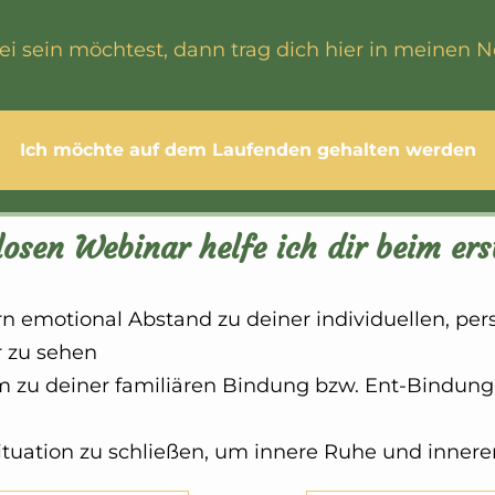
 sein möchtest, dann trag dich hier in meinen Ne
Ich möchte auf dem Laufenden gehalten werden
osen Webinar helfe ich dir beim ers
rn emotional Abstand zu deiner individuellen, pers
r zu sehen
m zu deiner familiären Bindung bzw. Ent-Bindung 
ituation zu schließen, um innere Ruhe und innere