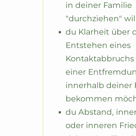
in deiner Familie 
"durchziehen" will
du Klarheit über d
Entstehen eines 
Kontaktabbruchs 
einer Entfremdun
innerhalb deiner F
bekommen möcht
du Abstand, inne
oder inneren Frie