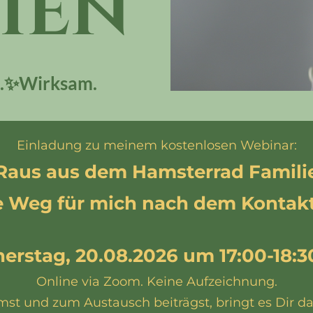
ien
.✨Wirksam. 
Einladung zu meinem kostenlosen Webinar:
Raus aus dem Hamsterrad Famili
e Weg für mich nach dem Kontak
erstag, 20.08.2026 um 17:00-18:3
Online via Zoom. Keine Aufzeichnung.
st und zum Austausch beiträgst, bringt es Dir 