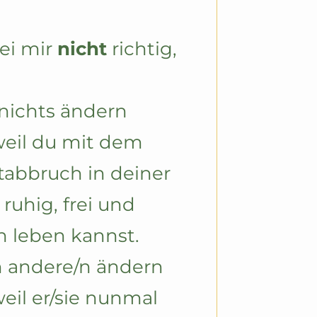
ei mir 
nicht
 richtig, 
nichts ändern 
 weil du mit dem 
abbruch in deiner 
ruhig, frei und 
ch leben kannst.
 andere/n ändern 
weil er/sie nunmal 