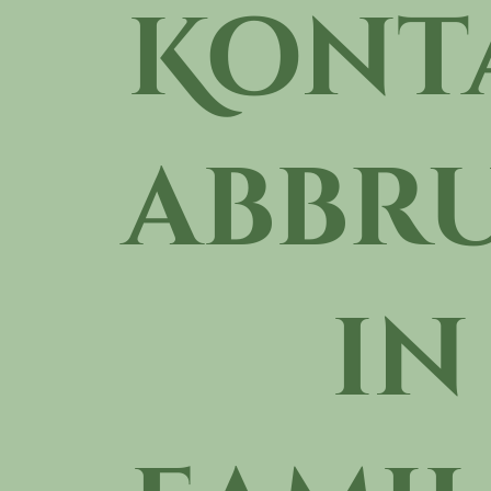
Kont
abbru
in 