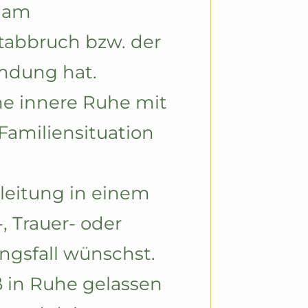
 am 
tabbruch bzw. der 
mdung hat.
e innere Ruhe mit 
Familiensituation 
eitung in einem 
, Trauer- oder 
ngsfall wünschst.
 in Ruhe gelassen 