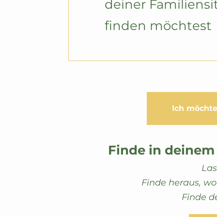
deiner Familiensit
finden möchtest
Ich möchte
Finde in deinem
Las
Finde heraus, wo
Finde d