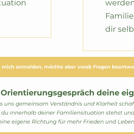
uation 
werden
Familie
dir selb
 mich anmelden, möchte aber vorab Fragen beantwo
 Orientierungsgespräch deine eig
s uns gemeinsam Verständnis und Klarheit schaf
 du innerhalb deiner Familiensituation stehst un
eine eigene Richtung für mehr Frieden und Leben