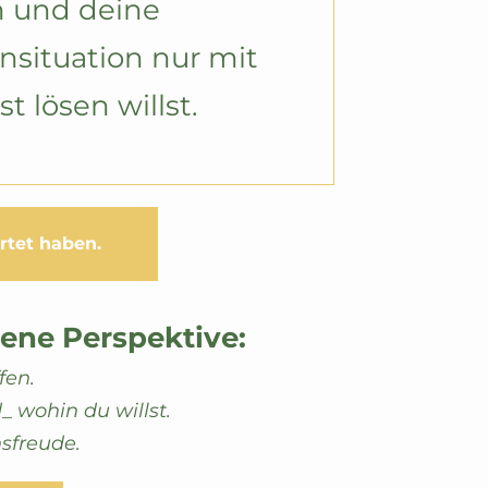
 und deine 
nsituation nur mit 
st lösen willst.
rtet haben.
ene Perspektive:
fen.
d
_
 wohin du willst.
sfreude.