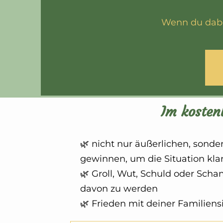
Wenn du dabei
Im kostenl
🌿 nicht nur äußerlichen, sonde
gewinnen, um die Situation kla
🌿 Groll, Wut, Schuld oder Scha
davon zu werden
🌿 Frieden mit deiner Familiens